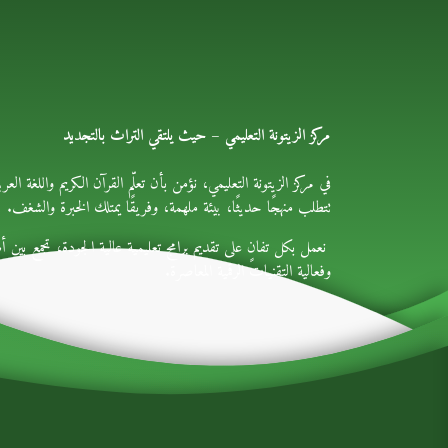
مركز الزيتونة التعليمي – حيث يلتقي التراث بالتجديد
في مركز الزيتونة التعليمي، نؤمن بأن تعلّم القرآن الكريم واللغة العرب
تتطلب منهجًا حديثًا، بيئة ملهمة، وفريقًا يمتلك الخبرة والشغف.
نعمل بكل تفانٍ على تقديم برامج تعليمية عالية الجودة، تجمع بين أصا
وفعالية التقنيات الرقمية المعاصرة.