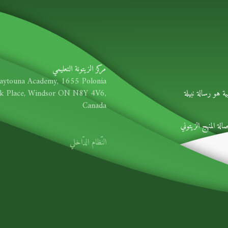
مركز الزيتونة التعليمي
aytouna Academy, 1655 Polonia
ية هو رسالة نبيلة
k Place, Windsor ON N8Y 4V6,
Canada
لة المنهج الزيتوني
النّظام الدّاخلي