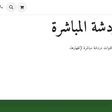
الدورات
من نحن
تواصل معنا
المتجر
شة المباشرة
قنوات دردشة مباشرة لإظهارها.