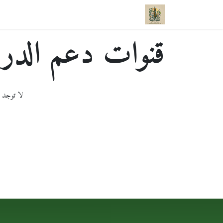
الرئيسية
الطّريقة النّورانيّة الزّيتونيّة
برامج تعليمية
قنوات دعم الدرد
لا توجد 