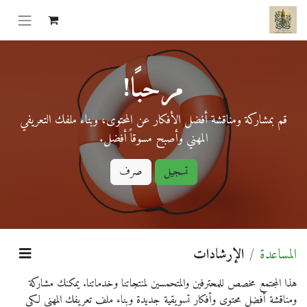
مرحبًا!
قم بمشاركة ومناقشة أفضل الأفكار عن المحتوى، وبناء ملفك التعريفي
المهني وأصبح مسوقاً أفضل.
تسجيل
صرف
المساعدة
الإرشادات
هذا المجتمع مخصص للمحترفين والمتحمسين لمنتجاتنا وخدماتنا. يمكنك مشاركة
ومناقشة أفضل محتوى وأفكار تسويقية جديدة وبناء ملف تعريفك المهني لكي