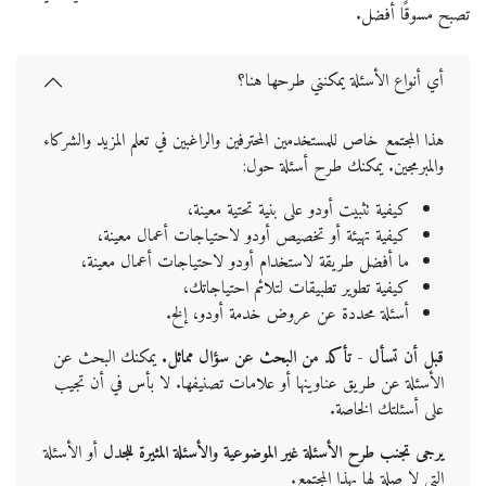
تصبح مسوقًا أفضل.
أي أنواع الأسئلة يمكنني طرحها هنا؟
هذا المجتمع خاص للمستخدمين المحترفين والراغبين في تعلم المزيد والشركاء
والمبرمجين. يمكنك طرح أسئلة حول:
كيفية تثبيت أودو على بنية تحتية معينة،
كيفية تهيئة أو تخصيص أودو لاحتياجات أعمال معينة،
ما أفضل طريقة لاستخدام أودو لاحتياجات أعمال معينة،
كيفية تطوير تطبيقات لتلائم احتياجاتك،
أسئلة محددة عن عروض خدمة أودو، إلخ.
قبل أن تسأل - تأكد من البحث عن سؤال مماثل.
يمكنك البحث عن
الأسئلة عن طريق عناوينها أو علامات تصنيفها. لا بأس في أن تجيب
على أسئلتك الخاصة.
يرجى تجنب طرح الأسئلة غير الموضوعية والأسئلة المثيرة للجدل
أو الأسئلة
التي لا صلة لها بهذا المجتمع.