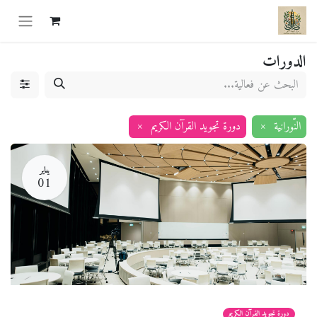
الدورات
النّورانية
×
دورة تجويد القرآن الكريم
×
يناير
01
دورة تجويد القرآن الكريم