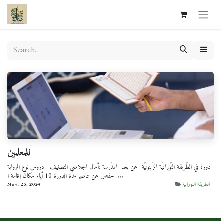
للمعلمين
دورة في الطّريقة النّورانيّة الزّيتونيّة -عن بعد- المدّرسة :أمال الجلاصي التصنيف : دروس نوع الرواية
: حفص عن عاصم مدة الدورة 10 أيام مكان إقامة ا...
الطريقة النورانية
Nov. 25, 2024