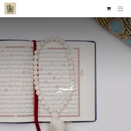
تفسير